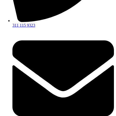
311 115 9323