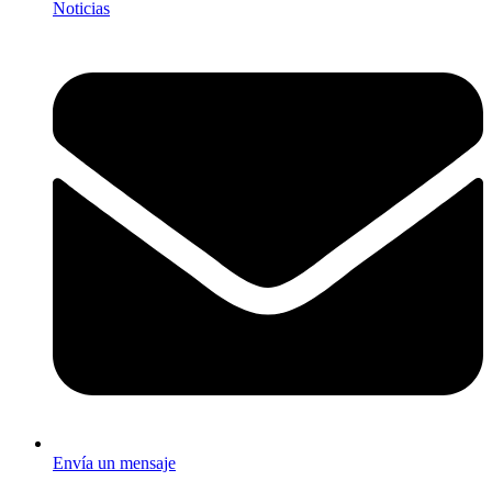
Noticias
Envía un mensaje