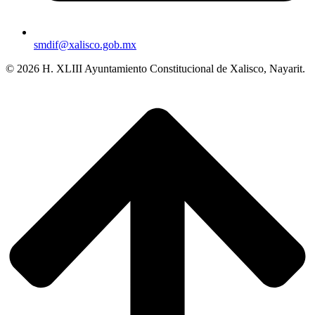
smdif@xalisco.gob.mx
© 2026 H. XLIII Ayuntamiento Constitucional de Xalisco, Nayarit.