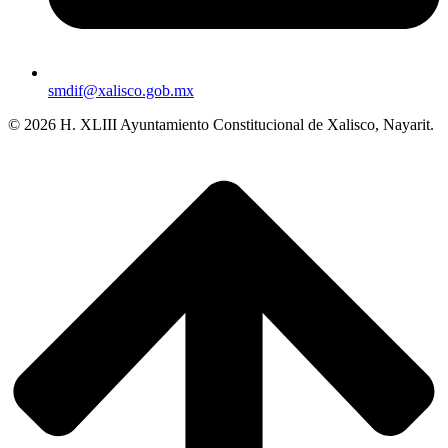
smdif@xalisco.gob.mx
© 2026 H. XLIII Ayuntamiento Constitucional de Xalisco, Nayarit.