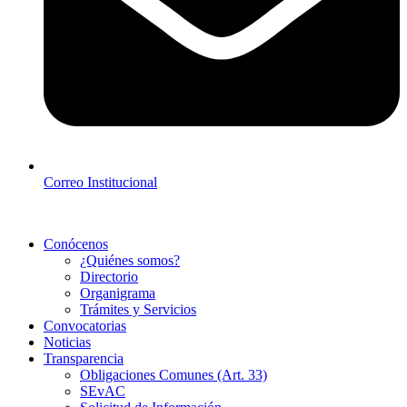
Correo Institucional
Conócenos
¿Quiénes somos?
Directorio
Organigrama
Trámites y Servicios
Convocatorias
Noticias
Transparencia
Obligaciones Comunes (Art. 33)
SEvAC