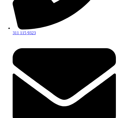
311 115 9323