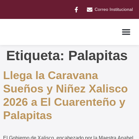
Correo Institucional
Etiqueta:
Palapitas
Llega la Caravana
Sueños y Niñez Xalisco
2026 a El Cuarenteño y
Palapitas
El Gobierno de Xalisco, encabezado por la Maestra Anabel