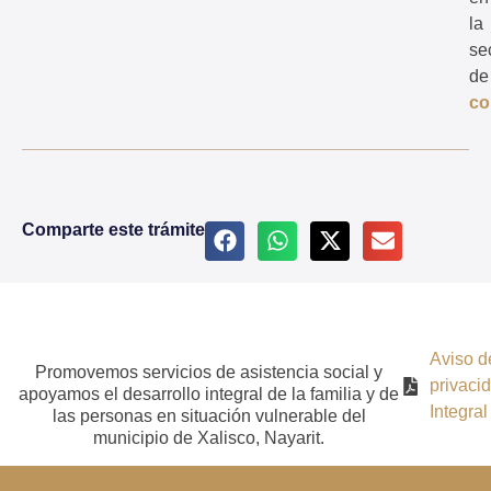
la
se
de
co
Comparte este trámite
Aviso d
Promovemos servicios de asistencia social y
privaci
apoyamos el desarrollo integral de la familia y de
Integral
las personas en situación vulnerable del
municipio de Xalisco, Nayarit.