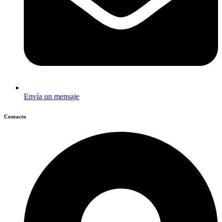
Envía un mensaje
Contacto