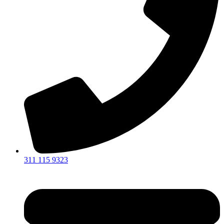
311 115 9323