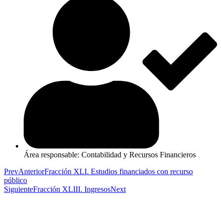
Área responsable: Contabilidad y Recursos Financieros
Prev
Anterior
Fracción XLI. Estudios financiados con recurso
público
Siguiente
Fracción XLIII. Ingresos
Next