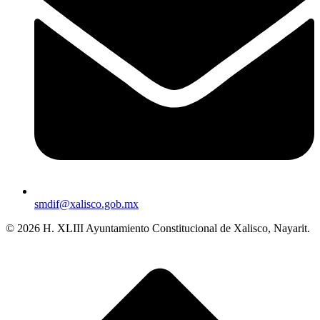
smdif@xalisco.gob.mx
© 2026 H. XLIII Ayuntamiento Constitucional de Xalisco, Nayarit.