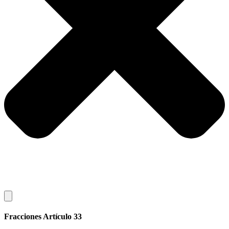
Fracciones Artículo 33