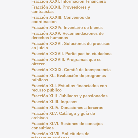
Fracción XXXI. Información Financiera
Fracción XXXII. Proveedores y
contratistas
Fracción XXXIII. Convenios de
coordinación
Fracción XXXIV. Inventario de bienes
Fracción XXXV. Recomendaciones de
derechos humanos
Fracción XXXVI. Soluciones de procesos
en juicio
Fracción XXXVII. Participación ciudadana
Fracción XXXVIII. Programas que se
ofrecen
Fracción XXXIX. Comité de transparencia
Fracción XL. Evaluación de programas
públicos
Fracción XLI. Estudios financiados con
recurso público
Fracción XLII. Jubilados y pensionados
Fracción XLIII. Ingresos
Fracción XLIV. Donaciones a terceros
Fracción XLV. Catálogo y guía de
archivos
Fracción XLVI. Sesiones de consejos
consultivos
Fracción XLVII. Solicitudes de