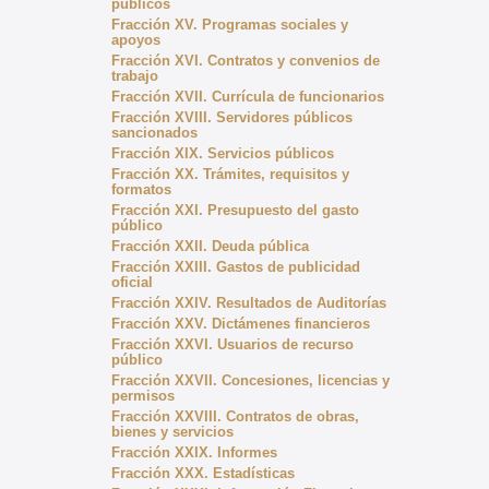
públicos
Fracción XV. Programas sociales y
apoyos
Fracción XVI. Contratos y convenios de
trabajo
Fracción XVII. Currícula de funcionarios
Fracción XVIII. Servidores públicos
sancionados
Fracción XIX. Servicios públicos
Fracción XX. Trámites, requisitos y
formatos
Fracción XXI. Presupuesto del gasto
público
Fracción XXII. Deuda pública
Fracción XXIII. Gastos de publicidad
oficial
Fracción XXIV. Resultados de Auditorías
Fracción XXV. Dictámenes financieros
Fracción XXVI. Usuarios de recurso
público
Fracción XXVII. Concesiones, licencias y
permisos
Fracción XXVIII. Contratos de obras,
bienes y servicios
Fracción XXIX. Informes
Fracción XXX. Estadísticas