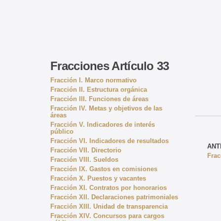
Fracciones Artículo 33
Fracción I. Marco normativo
Fracción II. Estructura orgánica
Fracción III. Funciones de áreas
Fracción IV. Metas y objetivos de las
áreas
Fracción V. Indicadores de interés
público
Fracción VI. Indicadores de resultados
ANT
Fracción VII. Directorio
Frac
Fracción VIII. Sueldos
Fracción IX. Gastos en comisiones
Fracción X. Puestos y vacantes
Fracción XI. Contratos por honorarios
Fracción XII. Declaraciones patrimoniales
Fracción XIII. Unidad de transparencia
Fracción XIV. Concursos para cargos