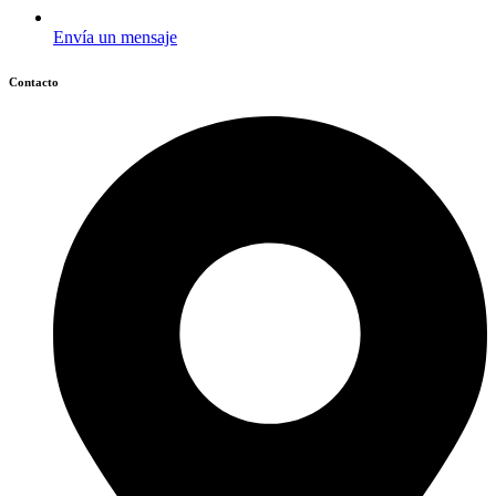
Envía un mensaje
Contacto