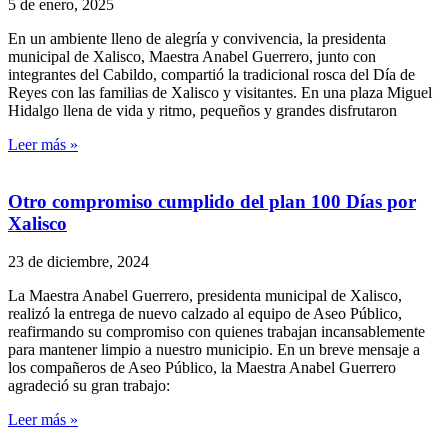
5 de enero, 2025
En un ambiente lleno de alegría y convivencia, la presidenta
municipal de Xalisco, Maestra Anabel Guerrero, junto con
integrantes del Cabildo, compartió la tradicional rosca del Día de
Reyes con las familias de Xalisco y visitantes. En una plaza Miguel
Hidalgo llena de vida y ritmo, pequeños y grandes disfrutaron
Leer más »
Otro compromiso cumplido del plan 100 Días por
Xalisco
23 de diciembre, 2024
La Maestra Anabel Guerrero, presidenta municipal de Xalisco,
realizó la entrega de nuevo calzado al equipo de Aseo Público,
reafirmando su compromiso con quienes trabajan incansablemente
para mantener limpio a nuestro municipio. En un breve mensaje a
los compañeros de Aseo Público, la Maestra Anabel Guerrero
agradeció su gran trabajo:
Leer más »