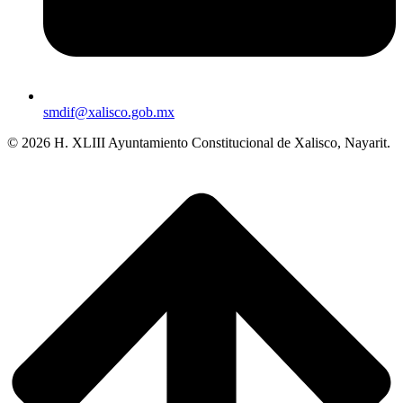
smdif@xalisco.gob.mx
© 2026 H. XLIII Ayuntamiento Constitucional de Xalisco, Nayarit.