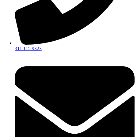
311 115 9323