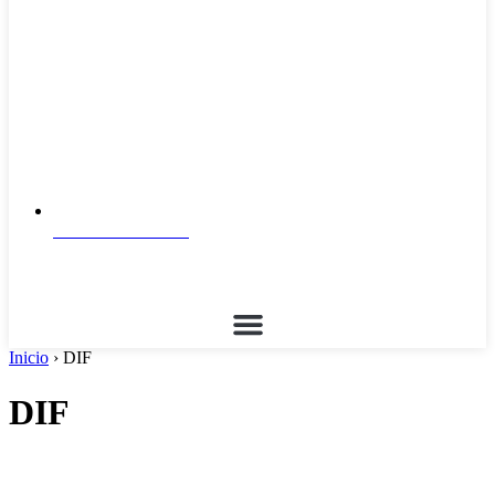
Correo Institucional
Inicio
›
DIF
DIF