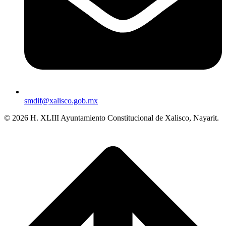
smdif@xalisco.gob.mx
© 2026 H. XLIII Ayuntamiento Constitucional de Xalisco, Nayarit.