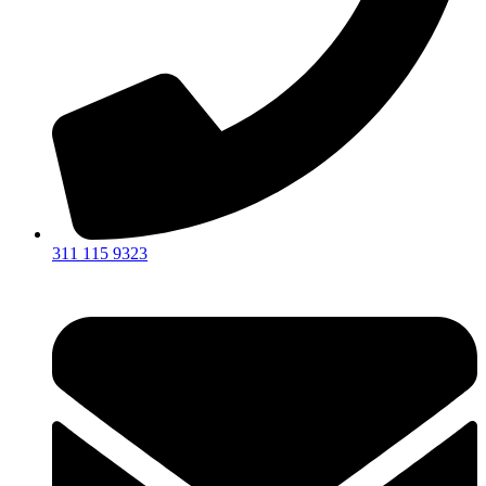
311 115 9323