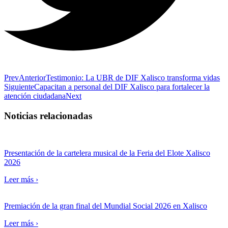
Prev
Anterior
Testimonio: La UBR de DIF Xalisco transforma vidas
Siguiente
Capacitan a personal del DIF Xalisco para fortalecer la
atención ciudadana
Next
Noticias relacionadas
Presentación de la cartelera musical de la Feria del Elote Xalisco
2026
Leer más ›
Premiación de la gran final del Mundial Social 2026 en Xalisco
Leer más ›