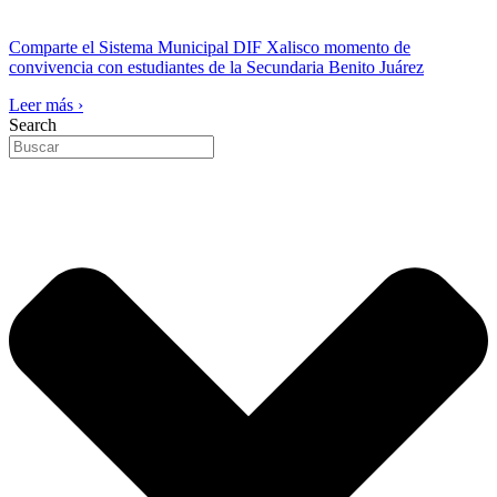
Comparte el Sistema Municipal DIF Xalisco momento de
convivencia con estudiantes de la Secundaria Benito Juárez
Leer más ›
Search