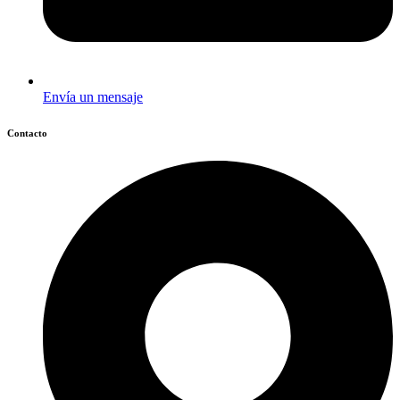
Envía un mensaje
Contacto