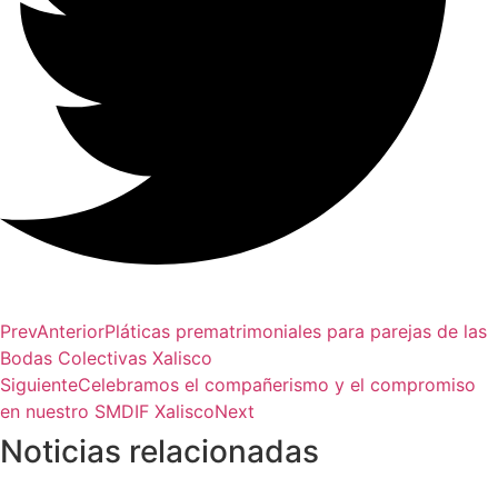
Prev
Anterior
Pláticas prematrimoniales para parejas de las
Bodas Colectivas Xalisco
Siguiente
Celebramos el compañerismo y el compromiso
en nuestro SMDIF Xalisco
Next
Noticias relacionadas