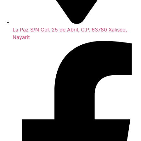
La Paz S/N Col. 25 de Abril, C.P. 63780 Xalisco,
Nayarit