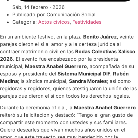
Sáb, 14 febrero · 2026
Publicado por
Comunicación Social
Categoría:
Actos cívicos
,
Festividades
En un ambiente festivo, en la plaza
Benito Juárez
, veinte
parejas dieron el sí al amor y a la certeza jurídica al
contraer matrimonio civil en las
Bodas Colectivas Xalisco
2026
. El evento fue encabezado por la presidenta
municipal,
Maestra Anabel Guerrero
, acompañada de su
esposo y presidente del
Sistema Municipal DIF
,
Rubén
Medina
; la síndica municipal,
Sandra Morales
; así como
regidoras y regidores, quienes atestiguaron la unión de las
parejas que dieron el sí con todos los derechos legales.
Durante la ceremonia oficial, la
Maestra Anabel Guerrero
reiteró su felicitación y destacó: “Tengo el gran gusto de
compartir este momento con ustedes y sus familiares.
Quiero desearles que vivan muchos años unidos en el
amor, que este trayecto sea muy bendecido por la