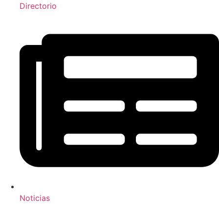
Directorio
Noticias