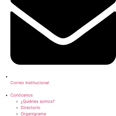
Correo Institucional
Conócenos
¿Quiénes somos?
Directorio
Organigrama