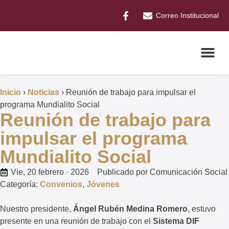
Correo Institucional
Inicio
›
Noticias
›
Reunión de trabajo para impulsar el
programa Mundialito Social
Reunión de trabajo para
impulsar el programa
Mundialito Social
Vie, 20 febrero · 2026
Publicado por
Comunicación Social
Categoría:
Convenios
,
Jóvenes
Nuestro presidente,
Ángel Rubén Medina Romero
, estuvo
presente en una reunión de trabajo con el
Sistema DIF