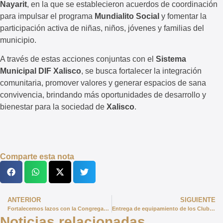
Nayarit
, en la que se establecieron acuerdos de coordinación
para impulsar el programa
Mundialito Social
y fomentar la
participación activa de niñas, niños, jóvenes y familias del
municipio.
A través de estas acciones conjuntas con el
Sistema
Municipal DIF Xalisco
, se busca fortalecer la integración
comunitaria, promover valores y generar espacios de sana
convivencia, brindando más oportunidades de desarrollo y
bienestar para la sociedad de
Xalisco
.
Comparte esta nota
ANTERIOR
SIGUIENTE
Fortalecemos lazos con la Congregación Mariana Trinitaria por el bienestar de nuestras familias
Entrega de equipamiento de los Clubes de la Tercera Edad
Noticias relacionadas