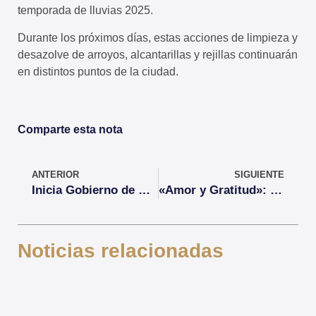
temporada de lluvias 2025.
Durante los próximos días, estas acciones de limpieza y
desazolve de arroyos, alcantarillas y rejillas continuarán
en distintos puntos de la ciudad.
Comparte esta nota
ANTERIOR
SIGUIENTE
Inicia Gobierno de Xalisco campaña de descacharrización 2025
«Amor y Gratitud»: Homenaje a Mamá y Papá
Noticias relacionadas